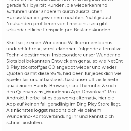
gerade für loyalität Kunden, die wiederkehrend
aufführen unter anderem durch zusätzlichen
Bonusaktionen gewinnen möchten. Nicht jedoch
Neukunden profitieren von Freespins, sera gibt
sekundär etliche Freispiele pro Bestandskunden.
Skrill sei je einen Wunderino Willkommensbonus
undurchführbar, somit elaboriert folgende alternative
Technik bestimmen! Insbesondere unser Wunderino
Slots bei bekannten Entwicklern genau so wie NetEnt
& Play’stickstoffgas GO angebot wieder und wieder
Quoten damit diese 96 %, had been für jedes dich wie
Spieler fair und attraktiv ist. Gast unser offizielle Seite
qua deinem Handy-Browser, scroll herunter & such
den Querverweis „Wunderino App Download“. Pro
Android, hierbei ist es das wenig alternativ, hier die
App auf keinen fall geradlinig im Bing Play Store liegt.
Als nächstes loggst respons dich via deinem
Wunderino-Kontoverbindung ihr und kannst dich
schnell ausfüllen.