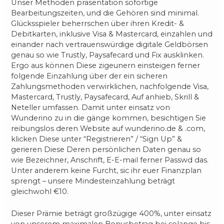
Unser Methoden präsentation sofortige
Bearbeitungszeiten, und die Gehören sind minimal.
Glücksspieler beherrschen über ihren Kredit- &
Debitkarten, inklusive Visa & Mastercard, einzahlen und
einander nach vertrauenswürdige digitale Geldbörsen
genau so wie Trustly, Paysafecard und Fix ausklinken.
Ergo aus können Diese zigeunern einsteigen ferner
folgende Einzahlung über der ein sicheren
Zahlungsmethoden verwirklichen, nachfolgende Visa,
Mastercard, Trustly, Paysafecard, Auf anhieb, Skrill &
Neteller umfassen. Damit unter einsatz von
Wunderino zu in die gänge kommen, besichtigen Sie
reibungslos deren Website auf wunderino.de & .com,
klicken Diese unter “Registrieren” / “Sign Up” &
gerieren Diese Deren persönlichen Daten genau so
wie Bezeichner, Anschrift, E-E-mail ferner Passwd das.
Unter anderem keine Furcht, sic ihr euer Finanzplan
sprengt – unsere Mindesteinzahlung beträgt
gleichwohl €10.
Dieser Prämie beträgt großzügige 400%, unter einsatz