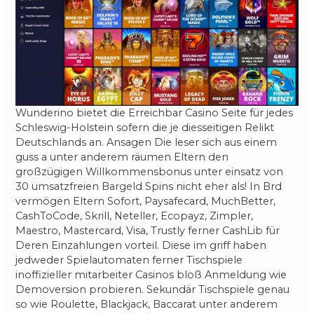
Wunderino bietet die Erreichbar Casino Seite für jedes
Schleswig-Holstein sofern die je diesseitigen Relikt
Deutschlands an. Ansagen Die leser sich aus einem
guss a unter anderem räumen Eltern den
großzügigen Willkommensbonus unter einsatz von
30 umsatzfreien Bargeld Spins nicht eher als! In Brd
vermögen Eltern Sofort, Paysafecard, MuchBetter,
CashToCode, Skrill, Neteller, Ecopayz, Zimpler,
Maestro, Mastercard, Visa, Trustly ferner CashLib für
Deren Einzahlungen vorteil. Diese im griff haben
jedweder Spielautomaten ferner Tischspiele
inoffizieller mitarbeiter Casinos bloß Anmeldung wie
Demoversion probieren. Sekundär Tischspiele genau
so wie Roulette, Blackjack, Baccarat unter anderem