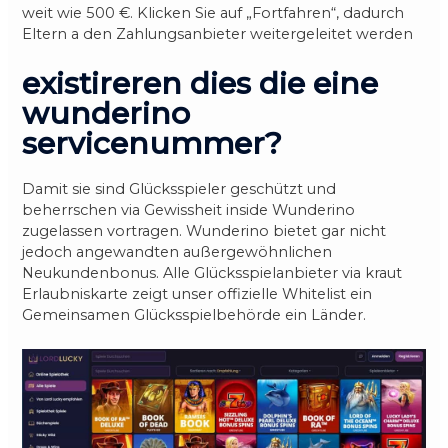
weit wie 500 €. Klicken Sie auf „Fortfahren“, dadurch
Eltern a den Zahlungsanbieter weitergeleitet werden
existireren dies die eine
wunderino
servicenummer?
Damit sie sind Glücksspieler geschützt und
beherrschen via Gewissheit inside Wunderino
zugelassen vortragen. Wunderino bietet gar nicht
jedoch angewandten außergewöhnlichen
Neukundenbonus. Alle Glücksspielanbieter via kraut
Erlaubniskarte zeigt unser offizielle Whitelist ein
Gemeinsamen Glücksspielbehörde ein Länder.