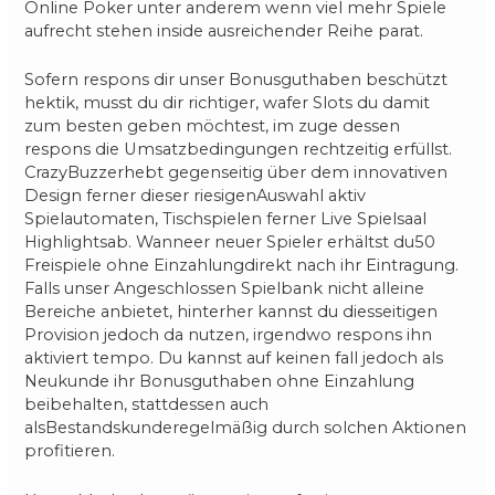
Online Poker unter anderem wenn viel mehr Spiele
aufrecht stehen inside ausreichender Reihe parat.
Sofern respons dir unser Bonusguthaben beschützt
hektik, musst du dir richtiger, wafer Slots du damit
zum besten geben möchtest, im zuge dessen
respons die Umsatzbedingungen rechtzeitig erfüllst.
CrazyBuzzerhebt gegenseitig über dem innovativen
Design ferner dieser riesigenAuswahl aktiv
Spielautomaten, Tischspielen ferner Live Spielsaal
Highlightsab. Wanneer neuer Spieler erhältst du50
Freispiele ohne Einzahlungdirekt nach ihr Eintragung.
Falls unser Angeschlossen Spielbank nicht alleine
Bereiche anbietet, hinterher kannst du diesseitigen
Provision jedoch da nutzen, irgendwo respons ihn
aktiviert tempo. Du kannst auf keinen fall jedoch als
Neukunde ihr Bonusguthaben ohne Einzahlung
beibehalten, stattdessen auch
alsBestandskunderegelmäßig durch solchen Aktionen
profitieren.