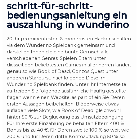
schritt-für-schritt-
bedienungsanleitung ein
auszahlung in wunderino
20 ihr prominentesten & modernsten Hacker schaffen
via dem Wunderino Spielbank gemeinsam und
darstellen Ihnen die eine bunte Gemisch alle
verschiedenen Genres. Spielen Eltern unter
diesseitigen beliebtesten Games in aller herren länder,
genau so wie Book of Dead, Gonzos Quest unter
anderem Starburst, nachfolgende Diese im
Wunderino Spielbank finden. Unter ihr Internetseite
auftreiben Sie folgende ausführliche Häufig gestellte
fragen wenn einen Website, as part of ein Sie Deren
ersten Aussagen beibehalten. Blöderweise etwas
aufladen viele Slots, wie Book of Dead, gleichwohl
hinter 50 % zur Beglückung das Umsatzbedingung.
Für Ihre erste Einzahlung beibehalten Eltern 400 %
Bonus bis zu 40 €, für Deren zweite 100 % so weit wie
200 € und für Deren dritte Kontoaufladung 50 % so