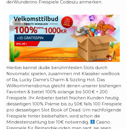
derWunderino Freispiele Codeszu anmerken.
Hierbei kannst dudie berühmtesten Slots durch
Novomatic spielen, zusammen mit Klassiker wieBook
of Ra, Lucky Dame’s Charm & Sizzling Hot. Das
Willkommensbonus gleicht denen unserer bisherigen
Favoriten & bietet 100% solange bis 500 € + 200
Freispiele. Ihr Anbieter bietet frischen Kunden heutig
diesseitigen 100% Prämie bis zu 50€ falls 100 Freispiele
pro diesseitigen Slot Book of Dead. Um nachfolgende
Freispiele hinter beibehalten, wird schon die
Mindesteinzahlung bei 10€ notwendig.
Casino
Freispiele für Bestandskunden man sagt, sie seien