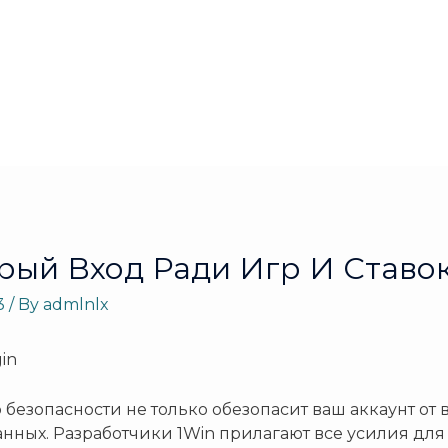
трый Вход Ради Игр И Ставо
3
/ By
admlnlx
зопасности не только обезопасит ваш аккаунт от в
ных. Разработчики 1Win прилагают все усилия для