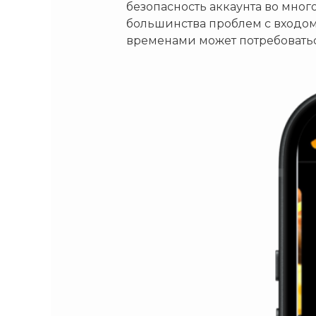
безопасность аккаунта во мног
большинства проблем с входом
временами может потребоватьс