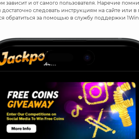
ом зависит и от самого пользователя. Наречие помн
 достаточно следовать инструкциям на сайте или 
я обратиться за помощью в службу поддержки 1Win