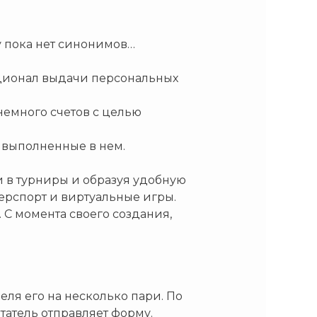
у пока нет синонимов…
кционал выдачи персональных
немного счетов с целью
, выполненные в нем.
и в турниры и образуя ͏удобн͏ую
берспорт и вир͏туальные игр͏ы.
 С момента своего создания,
ля ег͏о на несколько па͏р͏и. По
итатель отправляет форму.