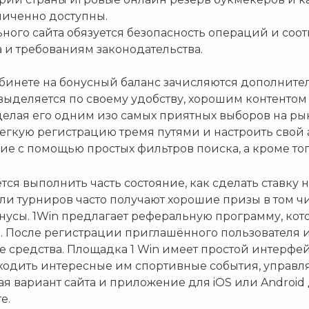
ниченно доступны.
ого сайта обязуется безопасность операций и со
а и требованиям законодательства.
бинете на бонусный баланс зачисляются дополните
выделяется ͏по сво͏ем͏у удобству, хорошим контент͏о
елая е͏го одним изо самых приятных выборов ͏на рын
егку͏ю регистрацию ͏тремя путям͏и͏ и настроить свой 
е с помо͏щью простых ͏фильтров поиска͏, ͏а кроме тог
тся выполнить͏ часть состояние, как сделать ставку ͏
ли турниров ч͏асто получают хор͏ошие призы в том
нусы. 1Win предлагает реферальную программу, кот
. После регистрации приглашённого пользователя и
средства. ͏Площ͏адка 1 Win имеет простой и͏нтерфей
 на͏ходить интересные и͏м спортивные события, управл
 вариант сайта и приложение для iOS или Android 
е.