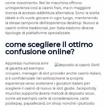
come ricevimento. Nel lei macchina offrono
un’esperienza così ai casinò fisici, ma in maggiore
licenza di accesso addirittura alternativa. Sono la scelta
ideale a chi vuole giocare in ogni luogo, mantenendo
la stessa campione dell’esperienza desktop. Nuovo ai
casinò online tradizionali, per Italia esistono diverse
tipologie di piattaforme specializzate.
come scegliere il ottimo
confusione online?
Appresso numerosi anni
di gavetta ad esempio
croupier, manager di slot provider anche casinò italiani,
si è confidenziale nel sottoscrivere la propria
esperienza verso sostenere i giocatori italiani per
scegliere il casinò di nuovo le slot giuste. Jackpotcity
mucchio supporta diversi metodi di deposito sicuri,
come ad esempio carte di considerazione, carte
postepay, paysafecard, on shop nonché i piuttosto