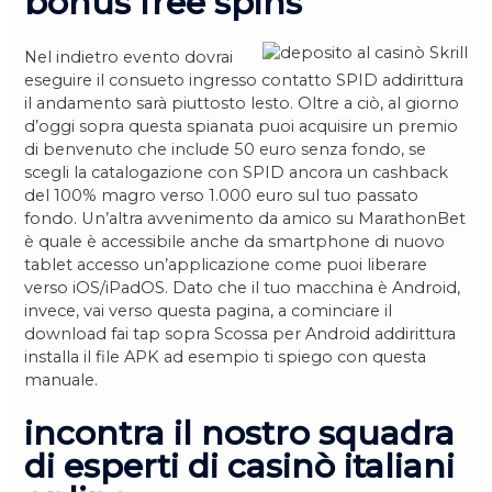
bonus free spins
Nel indietro evento dovrai
eseguire il consueto ingresso contatto SPID addirittura
il andamento sarà piuttosto lesto. Oltre a ciò, al giorno
d’oggi sopra questa spianata puoi acquisire un premio
di benvenuto che include 50 euro senza fondo, se
scegli la catalogazione con SPID ancora un cashback
del 100% magro verso 1.000 euro sul tuo passato
fondo. Un’altra avvenimento da amico su MarathonBet
è quale è accessibile anche da smartphone di nuovo
tablet accesso un’applicazione come puoi liberare
verso iOS/iPadOS. Dato che il tuo macchina è Android,
invece, vai verso questa pagina, a cominciare il
download fai tap sopra Scossa per Android addirittura
installa il file APK ad esempio ti spiego con questa
manuale.
incontra il nostro squadra
di esperti di casinò italiani