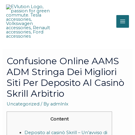
Confusione Online AAMS
ADM Stringa Dei Migliori
Siti Per Deposito Al Casinò
Skrill Arbitrio
Uncategorized
/ By
admlnlx
Content
Deposito al casinò Skrill – Un’avviso di