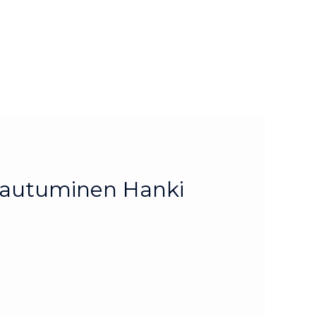
rjautuminen Hanki