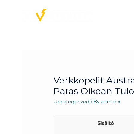
Verkkopelit Austr
Paras Oikean Tulo
Uncategorized
/ By
admlnlx
Sisältö