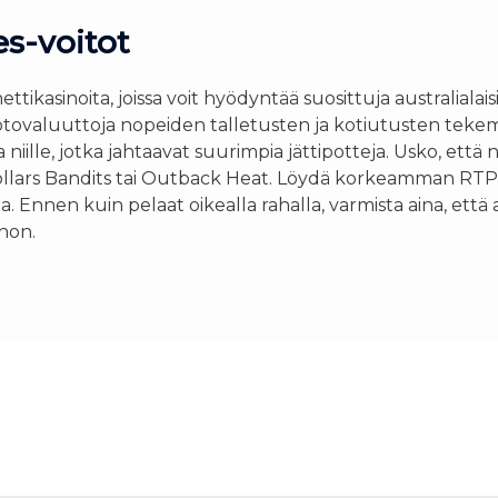
es-voitot
ttikasinoita, joissa voit hyödyntää suosittuja australialaisi
yptovaluuttoja nopeiden talletusten ja kotiutusten tekemi
niille, jotka jahtaavat suurimpia jättipotteja. Usko, että ne
 Dollars Bandits tai Outback Heat. Löydä korkeamman RTP
toa. Ennen kuin pelaat oikealla rahalla, varmista aina, e
inon.