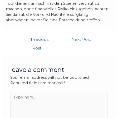
Tool dienen, um sich mit den Spielen vertraut zu
machen, ohne finanzielles Risiko einzugehen. Achten
Sie darauf, die Vor- und Nachteile sorgfältig
abzuwägen, bevor Sie eine Entscheidung treffen.
←
Previous
Next Post
→
Post
leave a comment
Your email address will not be published.
Required fields are marked
*