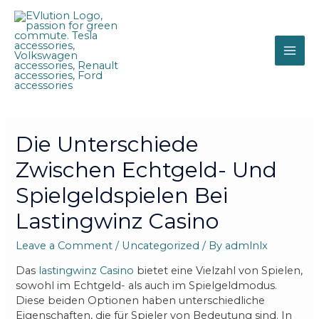
Die Unterschiede
Zwischen Echtgeld- Und
Spielgeldspielen Bei
Lastingwinz Casino
Leave a Comment
/
Uncategorized
/ By
admlnlx
Das
lastingwinz Casino
bietet eine Vielzahl von Spielen,
sowohl im Echtgeld- als auch im Spielgeldmodus.
Diese beiden Optionen haben unterschiedliche
Eigenschaften, die für Spieler von Bedeutung sind. In