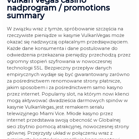
vulkan vegas casino
nadprogram / promotions
summary
W związku wraz z tymże, spróbowanie szczęścia na
rzeczywiste pieniądze w kasynie VulkanVegas może
okazać się nadzwyczaj opłacalnym przedsięwzięciem.
Każde dane konsumenta i dane postulowane do
odwiedzenia przekazania pieniędzy przechodzą przez
ogromny stopień szyfrowania w nowoczesnej
technologii SSL. Bezpieczny przepływ danych
empirycznych wydaje się być gwarantowany zarówno
za pośrednictwem renomowane strony płatnicze,
jakim sposobem i za pośrednictwem samo kasyno
przez internet. Popularny slot, na którym nowi klienci
mogą aktywować dwadzieścia darmowych spinów w
kasynie VulkanVegas, jest remakiem serialu
telewizyjnego Miami Vice. Młode kasyno przez
internet przedstawia swoją obecność w Globalnej
sieci zbytnio pomocą atrakcyjnej, nowoczesnej strony
głównej. Przejrzysty układ w połączeniu wraz z