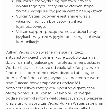
Najważniejsze wydaje się być owo, aby fan
wybrał tego typu rozrywki, w których stopa
zwrotu wydaje się być jedna wraz z największych.
Vulkan Vegas logowanie jest znane wraz z
własnych hojnych bonusów i aplikacji
lojalnościowego.
Vulkan support podaje pomoc w dużej liczby
językach, w tymże w języku polskim, jak ułatwia
komunikację.
Vulkan Vegas owo świetne miejsce na rzecz
entuzjastów uciechy online, które zdobyło uznanie
dzięki rozmaitej palecie gier i profesjonalnej obsłudze.
Wortal działa na sektorze od wielu lat, oferując swoim
fanom niezapomniane doświadczenia i atrakcyjne
premie. Spośród licencją wydaną za pośrednictwem
rząd Curacao, serwis zapewnia uczciwość i
bezpieczeństwo rozgrywek. Spośród gigantyczną
ofertą ponad 2000 konsol, kasyno VulkanVegas
podaje swoim klientom wielopłaszczyznowe wrażenia
wraz z gry w wzoru Las Vegas. Vulkan Wegas zapewnia
niezawodną obsługę konsumenta dla wszelkich