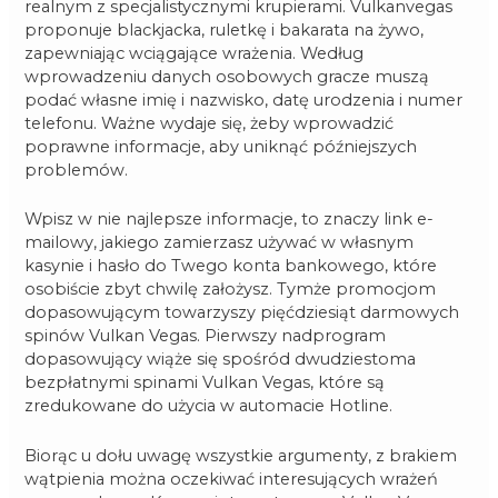
realnym z specjalistycznymi krupierami. Vulkanvegas
proponuje blackjacka, ruletkę i bakarata na żywo,
zapewniając wciągające wrażenia. Według
wprowadzeniu danych osobowych gracze muszą
podać własne imię i nazwisko, datę urodzenia i numer
telefonu. Ważne wydaje się, żeby wprowadzić
poprawne informacje, aby uniknąć późniejszych
problemów.
Wpisz w nie najlepsze informacje, to znaczy link e-
mailowy, jakiego zamierzasz używać w własnym
kasynie i hasło do Twego konta bankowego, które
osobiście zbyt chwilę założysz. Tymże promocjom
dopasowującym towarzyszy pięćdziesiąt darmowych
spinów Vulkan Vegas. Pierwszy nadprogram
dopasowujący wiąże się spośród dwudziestoma
bezpłatnymi spinami Vulkan Vegas, które są
zredukowane do użycia w automacie Hotline.
Biorąc u dołu uwagę wszystkie argumenty, z brakiem
wątpienia można oczekiwać interesujących wrażeń