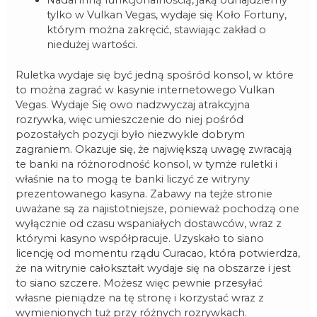
tylko w Vulkan Vegas, wydaje się Koło Fortuny,
którym można zakręcić, stawiając zakład o
niedużej wartości.
Ruletka wydaje się być jedną spośród konsol, w które
to można zagrać w kasynie internetowego Vulkan
Vegas. Wydaje Się owo nadzwyczaj atrakcyjna
rozrywka, więc umieszczenie do niej pośród
pozostałych pozycji było niezwykle dobrym
zagraniem. Okazuje się, że największą uwagę zwracają
te banki na różnorodność konsol, w tymże ruletki i
właśnie na to mogą te banki liczyć ze witryny
prezentowanego kasyna. Zabawy na tejże stronie
uważane są za najistotniejsze, ponieważ pochodzą one
wyłącznie od czasu wspaniałych dostawców, wraz z
którymi kasyno współpracuje. Uzyskało to siano
licencję od momentu rządu Curacao, która potwierdza,
że na witrynie całokształt wydaje się na obszarze i jest
to siano szczere. Możesz więc pewnie przesyłać
własne pieniądze na tę stronę i korzystać wraz z
wymienionych tuż przy różnych rozrywkach.