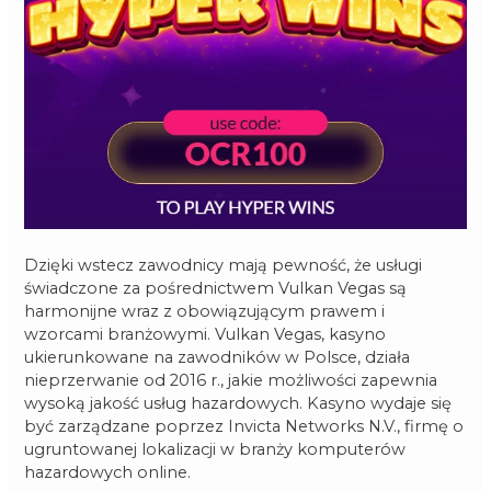
Dzięki wstecz zawodnicy mają pewność, że usługi
świadczone za pośrednictwem Vulkan Vegas są
harmonijne wraz z obowiązującym prawem i
wzorcami branżowymi. Vulkan Vegas, kasyno
ukierunkowane na zawodników w Polsce, działa
nieprzerwanie od 2016 r., jakie możliwości zapewnia
wysoką jakość usług hazardowych. Kasyno wydaje się
być zarządzane poprzez Invicta Networks N.V., firmę o
ugruntowanej lokalizacji w branży komputerów
hazardowych online.