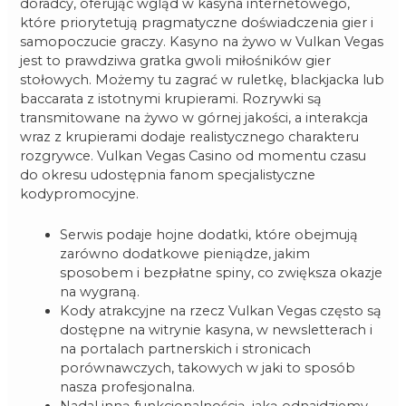
doradcy, oferując wgląd w kasyna internetowego,
które priorytetują pragmatyczne doświadczenia gier i
samopoczucie graczy. Kasyno na żywo w Vulkan Vegas
jest to prawdziwa gratka gwoli miłośników gier
stołowych. Możemy tu zagrać w ruletkę, blackjacka lub
baccarata z istotnymi krupierami. Rozrywki są
transmitowane na żywo w górnej jakości, a interakcja
wraz z krupierami dodaje realistycznego charakteru
rozgrywce. Vulkan Vegas Casino od momentu czasu
do okresu udostępnia fanom specjalistyczne
kodypromocyjne.
Serwis podaje hojne dodatki, które obejmują
zarówno dodatkowe pieniądze, jakim
sposobem i bezpłatne spiny, co zwiększa okazje
na wygraną.
Kody atrakcyjne na rzecz Vulkan Vegas często są
dostępne na witrynie kasyna, w newsletterach i
na portalach partnerskich i stronicach
porównawczych, takowych w jaki to sposób
nasza profesjonalna.
Nadal inną funkcjonalnością, jaką odnajdziemy