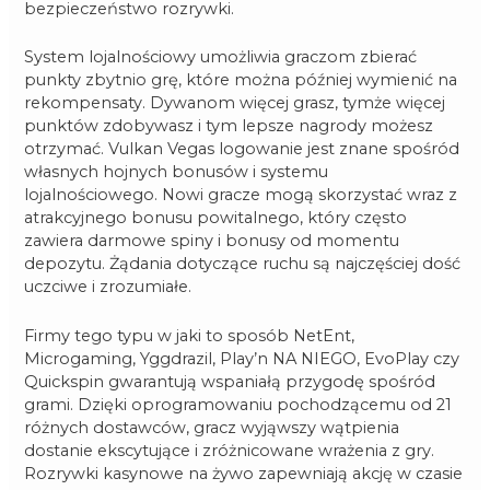
bezpieczeństwo rozrywki.
System lojalnościowy umożliwia graczom zbierać
punkty zbytnio grę, które można później wymienić na
rekompensaty. Dywanom więcej grasz, tymże więcej
punktów zdobywasz i tym lepsze nagrody możesz
otrzymać. Vulkan Vegas logowanie jest znane spośród
własnych hojnych bonusów i systemu
lojalnościowego. Nowi gracze mogą skorzystać wraz z
atrakcyjnego bonusu powitalnego, który często
zawiera darmowe spiny i bonusy od momentu
depozytu. Żądania dotyczące ruchu są najczęściej dość
uczciwe i zrozumiałe.
Firmy tego typu w jaki to sposób NetEnt,
Microgaming, Yggdrazil, Play’n NA NIEGO, EvoPlay czy
Quickspin gwarantują wspaniałą przygodę spośród
grami. Dzięki oprogramowaniu pochodzącemu od 21
różnych dostawców, gracz wyjąwszy wątpienia
dostanie ekscytujące i zróżnicowane wrażenia z gry.
Rozrywki kasynowe na żywo zapewniają akcję w czasie