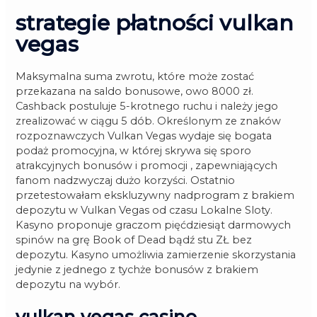
strategie płatności vulkan
vegas
Maksymalna suma zwrotu, które może zostać
przekazana na saldo bonusowe, owo 8000 zł.
Cashback postuluje 5-krotnego ruchu i należy jego
zrealizować w ciągu 5 dób. Określonym ze znaków
rozpoznawczych Vulkan Vegas wydaje się bogata
podaż promocyjna, w której skrywa się sporo
atrakcyjnych bonusów i promocji , zapewniających
fanom nadzwyczaj dużo korzyści. Ostatnio
przetestowałam ekskluzywny nadprogram z brakiem
depozytu w Vulkan Vegas od czasu Lokalne Sloty.
Kasyno proponuje graczom pięćdziesiąt darmowych
spinów na grę Book of Dead bądź stu ZŁ bez
depozytu. Kasyno umożliwia zamierzenie skorzystania
jedynie z jednego z tychże bonusów z brakiem
depozytu na wybór.