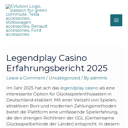
Legendplay Casino
Erfahrungsbericht 2025
Leave a Comment
/
Uncategorized
/ By
admlnlx
Im Jahr 2025 hat sich das
legendplay casino
als eine
interessante Option für Glücksspielenthusiasten in
Deutschland etabliert. Mit einer Vielzahl von Spielen,
attraktiven Boni und modernen Zahlungsmethoden
bietet die Plattform eine umfassende Spielerfahrung,
die den strengen Richtlinien der GGL (Gemeinsame
Glücksspielbehörde der Länder) entspricht. In diesem