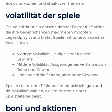
Bonusfunktionen und attraktiven Themen.
volatilität der spiele
Die Volatilität ist ein entscheidender Faktor für Spieler,
die ihre Gewinnchancen maximieren möchten.
Legendplay casino bietet Spiele mit unterschiedlicher
Volatilität an:
Niedrige Volatilität: Häufige, aber kleinere
Gewinne
Mittlere Volatilität: Ausgewogenes Verhältnis von
Risiko und Gewinn
Hohe Volatilität: Seltene, aber hohe Gewinne
Spieler sollten ihre Präferenzen berücksichtigen und
die Volatilität wählen, die am besten zu ihrer
Spielstrategie passt.
boni und aktionen