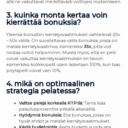
sillä ne vaikuttavat merkittävästi voittojesi nostamiseen.
3. kuinka monta kertaa voin
kierrättää bonuksia?
Yleensä bonusten kierrätysvaatimukset vaihtelevat 20x
– 50x välillä. On suositeltavaa valita bonuksia, joissa on
matala kierrätysvaatimus, esimerkiksi
35x
, jotta voit
nostaa voitot helpommin. Muista myös, että eri pelit
voivat vaikuttaa kierrätysvaatimuksiin eri tavoin;
esimerkiksi kolikkopelit usein lasketaan 100%, kun taas
pöytäpelit voivat vain 10%.
4. mikä on optimaalinen
strategia pelatessa?
Valitse pelejä korkealla RTP:llä:
Tämä lisää
palautusprosenttia pitkällä aikavälillä.
Hyödynnä bonuksia:
Etsi bonuksia, joissa on
hyvät ehdot ja matalat kierrätysvaatimukset.
Käytä budjetointia:
Aseta budjetti ja pidä siitä