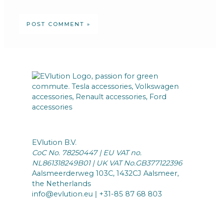
EVlution B.V.
CoC No. 78250447 | EU VAT no.
NL861318249B01 | UK VAT No.GB377122396
Aalsmeerderweg 103C, 1432CJ Aalsmeer,
the Netherlands
info@evlution.eu | +31-85 87 68 803