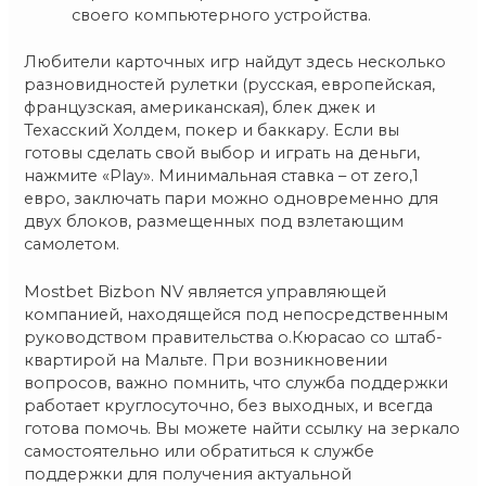
своего компьютерного устройства.
Любители карточных игр найдут здесь несколько
разновидностей рулетки (русская, европейская,
французская, американская), блек джек и
Техасский Холдем, покер и баккару. Если вы
готовы сделать свой выбор и играть на деньги,
нажмите «Play». Минимальная ставка – от zero,1
евро, заключать пари можно одновременно для
двух блоков, размещенных под взлетающим
самолетом.
Mostbet Bizbon NV является управляющей
компанией, находящейся под непосредственным
руководством правительства о.Кюрасао со штаб-
квартирой на Мальте. При возникновении
вопросов, важно помнить, что служба поддержки
работает круглосуточно, без выходных, и всегда
готова помочь. Вы можете найти ссылку на зеркало
самостоятельно или обратиться к службе
поддержки для получения актуальной