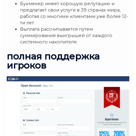
Букмекер имеет хорошую репутацию и
предлагает свои услуги в 39 странах мира,
работая со многими клиентами уже более 12-
ти лет.
Выплата рассчитывается путем
суммирования выигрышей от каждого
системного накопителя.
полная поддержка
игроков