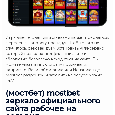
Игра вместе с вашими ставками может прерваться,
а средства попросту пропадут. Чтобы этого не
случилось, рекомендуем установить VPN-сервис,
который позволяет конфиденциально и
абсолютно безопасно находиться на сайте. Вы
можете указать иную страну проживания,
например, Великобританию или Испанию, где
Mostbet разрешен, и заходить на ресурс можно
24/7.
(мостбет) mostbet
зеркало официального
сайта рабочее на