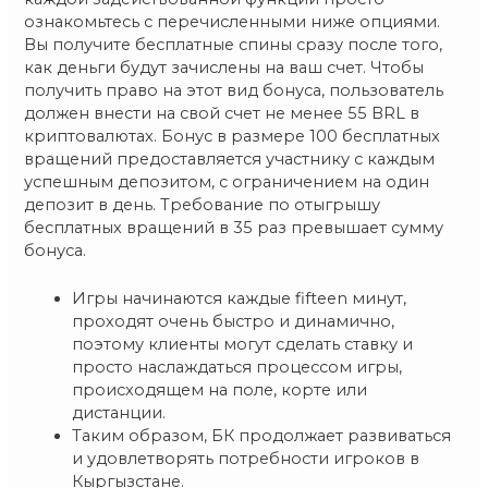
ознакомьтесь с перечисленными ниже опциями.
Вы получите бесплатные спины сразу после того,
как деньги будут зачислены на ваш счет. Чтобы
получить право на этот вид бонуса, пользователь
должен внести на свой счет не менее 55 BRL в
криптовалютах. Бонус в размере 100 бесплатных
вращений предоставляется участнику с каждым
успешным депозитом, с ограничением на один
депозит в день. Требование по отыгрышу
бесплатных вращений в 35 раз превышает сумму
бонуса.
Игры начинаются каждые fifteen минут,
проходят очень быстро и динамично,
поэтому клиенты могут сделать ставку и
просто наслаждаться процессом игры,
происходящем на поле, корте или
дистанции.
Таким образом, БК продолжает развиваться
и удовлетворять потребности игроков в
Кыргызстане.