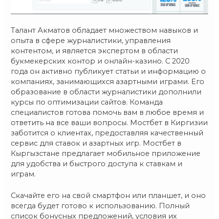
Талант Акматов обладает множеством навыков и
опыта в сфере журналистики, управления
контентом, и является экспертом в области
букмекерских контор и онлайн-казино. С 2020
года он активно публикует статьи и информацию о
компаниях, занимающихся азартными играми. Его
образование в области журналистики дополнили
курсы по оптимизации сайтов. Команда
специалистов готова помочь вам в любое время и
ответить на все ваши вопросы. Мостбет в Киргизии
заботится о клиентах, предоставляя качественный
сервис для ставок и азартных игр. Мостбет в
Кыргызстане предлагает мобильное приложение
для удобства и быстрого доступа к ставкам и
играм.
Скачайте его на свой смартфон или планшет, и оно
всегда будет готово к использованию. Полный
список бонусных предложений, условия их