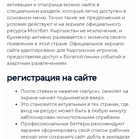
активации и отыгрыша можно найти в
специальном разделе, который легко доступен в
основном меню. Точно такие же предложения и
условия действуют и на зеркале официального
ресурса Мостбет. Кыргызстан не исключение, и
букмекер активно развивается с момента своего
появления в этой стране. Официальное зеркало
сайта адаптировано для Кыргызских игроков,
предоставляя доступ к богатой линии событий и
азартным развлечениям.
регистрация на сайте
После ставки и нажатия «запуск», самолет на
экране начнет подниматься вверх.
Это становится актуальным в тех странах, где
вход на ресурс может быть в любую минуту
заблокирован монопольными службами.
Профессиональные беттеры рекомендуют
заранее сформировать свой список рабочих
зеркал или сохранить сайт-дубль в закладках