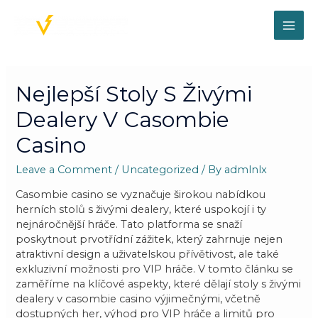
Nejlepší Stoly S Živými
Dealery V Casombie
Casino
Leave a Comment
/
Uncategorized
/ By
admlnlx
Casombie casino se vyznačuje širokou nabídkou
herních stolů s živými dealery, které uspokojí i ty
nejnáročnější hráče. Tato platforma se snaží
poskytnout prvotřídní zážitek, který zahrnuje nejen
atraktivní design a uživatelskou přívětivost, ale také
exkluzivní možnosti pro VIP hráče. V tomto článku se
zaměříme na klíčové aspekty, které dělají stoly s živými
dealery v casombie casino výjimečnými, včetně
dostupných her, výhod pro VIP hráče a limitů pro