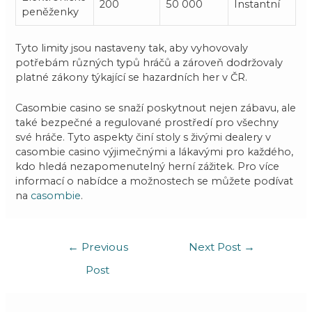
200
50 000
Instantní
peněženky
Tyto limity jsou nastaveny tak, aby vyhovovaly
potřebám různých typů hráčů a zároveň dodržovaly
platné zákony týkající se hazardních her v ČR.
Casombie casino se snaží poskytnout nejen zábavu, ale
také bezpečné a regulované prostředí pro všechny
své hráče. Tyto aspekty činí stoly s živými dealery v
casombie casino výjimečnými a lákavými pro každého,
kdo hledá nezapomenutelný herní zážitek. Pro více
informací o nabídce a možnostech se můžete podívat
na
casombie
.
←
Previous
Next Post
→
Post