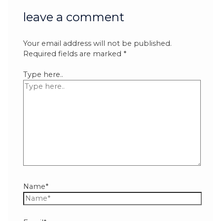
leave a comment
Your email address will not be published.
Required fields are marked
*
Type here..
Name*