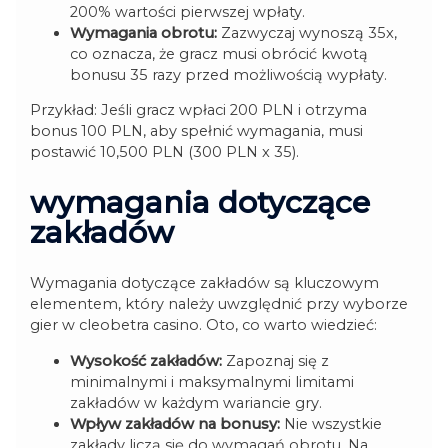
200% wartości pierwszej wpłaty.
Wymagania obrotu:
Zazwyczaj wynoszą 35x,
co oznacza, że gracz musi obrócić kwotą
bonusu 35 razy przed możliwością wypłaty.
Przykład: Jeśli gracz wpłaci 200 PLN i otrzyma
bonus 100 PLN, aby spełnić wymagania, musi
postawić 10,500 PLN (300 PLN x 35).
wymagania dotyczące
zakładów
Wymagania dotyczące zakładów są kluczowym
elementem, który należy uwzględnić przy wyborze
gier w cleobetra casino. Oto, co warto wiedzieć:
Wysokość zakładów:
Zapoznaj się z
minimalnymi i maksymalnymi limitami
zakładów w każdym wariancie gry.
Wpływ zakładów na bonusy:
Nie wszystkie
zakłady liczą się do wymagań obrotu. Na