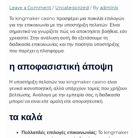
Leave a Comment
/
Uncategorized
/ By
admlnlx
Το kingmaker casino προσφέρει μια ποικιλία επιλογών
για την επικοινωνία με την υποστήριξη πελατών. Είναι
σημαντικό να γνωρίζετε πώς να αποκτήσετε βοήθεια, εάν
χρειαστεί. Στην ανάλυση αυτή, θα εξετάσουμε τη
διαδικασία επικοινωνίας και την ποιότητα υποστήριξης
που παρέχει η πλατφόρμα.
η αποφασιστική άποψη
Η υποστήριξη πελατών του kingmaker casino είναι
γενικά ικανοποιητική, αλλά υπάρχουν τομείς που χρήζουν
βελτίωσης. Ανάλογα με την εμπειρία σας, η διαδικασία
μπορεί να είναι είτε ομαλή είτε απογοητευτική.
τα καλά
Πολλαπλές επιλογές επικοινωνίας:
Το kingmaker