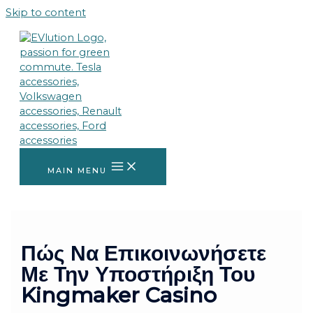
Skip to content
MAIN MENU
Πώς Να Επικοινωνήσετε
Με Την Υποστήριξη Του
Kingmaker Casino