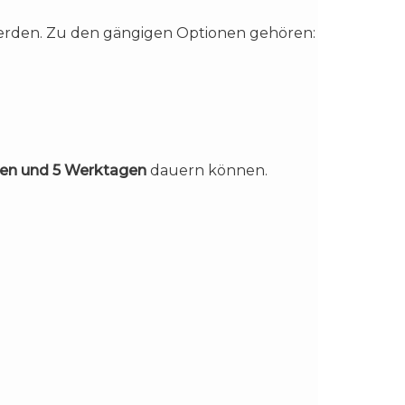
werden. Zu den gängigen Optionen gehören:
en und 5 Werktagen
dauern können.