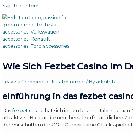
Skip to content
Wie Sich Fezbet Casino Im 
Leave a Comment
/
Uncategorized
/ By
admlnlx
einführung in das fezbet casin
Das
fezbet casino
hat sich in den letzten Jahren einen
attraktiven Boni und einem benutzerfreundlichen Zahl
der Vorschriften der GGL (Gemeinsame Glücksspielbehörd