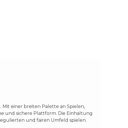
it einer breiten Palette an Spielen,
e und sichere Plattform. Die Einhaltung
regulierten und fairen Umfeld spielen.