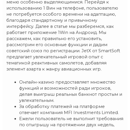
меню особенно выделяющимися. Перейдя к
использованию 1 Вин на телефоне, пользователю
не потребуется особого времени на адаптацию,
благодаря стандартному и привычному
интерфейсу. Далее в статье мы разберемся, как
работает приложение 1Win на Андроид. Мы
расскажем, как правильно его установить,
рассмотрим его основные функции и дадим
советский союз по регистрации. JetX от SmartSoft
предлагает увлекательный игровой опыт с
тематикой реактивных самолетов, добавляя
элемент азарта к жанру авиационных игр.
Онлайн-казино предоставляет множество
функций и возможностей ради игроков,
делая выигрыш реальных банкнот простым и
увлекательным.
За обработку платежей на платформе
отвечает компания MFI Investments Limited.
Ежели пользователь не выполнит требования
по отыгрышу на протяжении двух недель,