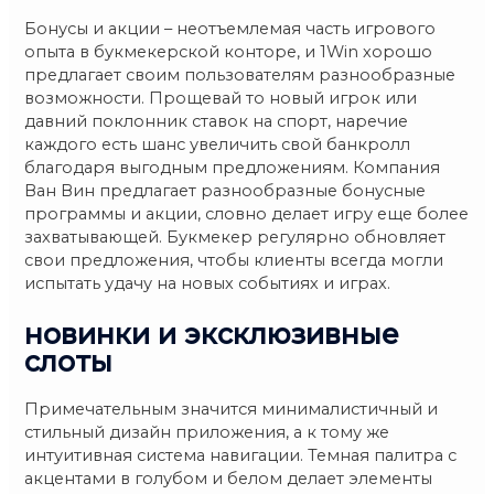
Бонусы и акции – неотъемлемая часть игрового
опыта в букмекерской конторе, и 1Win хорошо
предлагает своим пользователям разнообразные
возможности. Прощевай то новый игрок или
давний поклонник ставок на спорт, наречие
каждого есть шанс увеличить свой банкролл
благодаря выгодным предложениям. Компания
Ван Вин предлагает разнообразные бонусные
программы и акции, словно делает игру еще более
захватывающей. Букмекер регулярно обновляет
свои предложения, чтобы клиенты всегда могли
испытать удачу на новых событиях и играх.
новинки и эксклюзивные
слоты
Примечательным значится минималистичный и
стильный дизайн приложения, а к тому же
интуитивная система навигации. Темная палитра с
акцентами в голубом и белом делает элементы