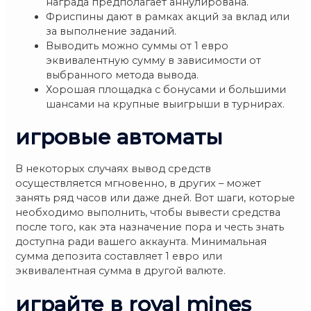
награда предполагает аннулирована.
Фриспины дают в рамках акций за вклад или
за выполнение заданий.
Выводить можно суммы от 1 евро
эквивалентную сумму в зависимости от
выбранного метода вывода.
Хорошая площадка с бонусами и большими
шансами на крупные выигрыши в турнирах.
игровые автоматы
В некоторых случаях вывод средств
осуществляется мгновенно, в других – может
занять ряд часов или даже дней. Вот шаги, которые
необходимо выполнить, чтобы вывести средства
после того, как эта назначение пора и честь знать
доступна ради вашего аккаунта. Минимальная
сумма депозита составляет 1 евро или
эквивалентная сумма в другой валюте.
играйте в royal mines