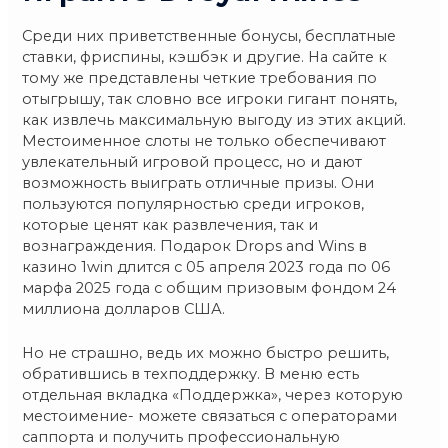
Среди них приветственные бонусы, бесплатные
ставки, фриспины, кэшбэк и другие. На сайте к
тому же представлены четкие требования по
отыгрышу, так словно все игроки гигант понять,
как извлечь максимальную выгоду из этих акций.
Местоименное слоты не только обеспечивают
увлекательный игровой процесс, но и дают
возможность выиграть отличные призы. Они
пользуются популярностью среди игроков,
которые ценят как развлечения, так и
вознаграждения. Подарок Drops and Wins в
казино 1win длится с 05 апреля 2023 года по 06
марфа 2025 года с общим призовым фондом 24
миллиона долларов США.
Но не страшно, ведь их можно быстро решить,
обратившись в техподдержку. В меню есть
отдельная вкладка «Поддержка», через которую
местоимение- можете связаться с операторами
саппорта и получить профессиональную