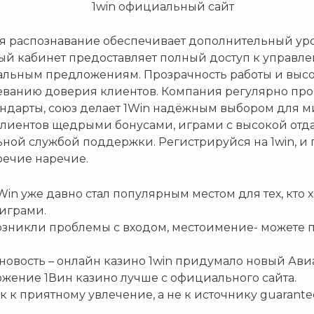
я распознавание обеспечивает дополнительный ур
й кабинет предоставляет полный доступ к управлен
альным предложениям. Прозрачность работы и высо
еванию доверия клиентов. Компания регулярно про
дарты, союз делает 1Win надёжным выбором для м
лиентов щедрыми бонусами, играми с высокой отд
ой службой поддержки. Регистрируйся на 1win, и п
ечие наречие.
n уже давно стал популярным местом для тех, кто х
играми.
возникли проблемы с входом, местоимение- можете п
 новость – онлайн казино 1win придумало новый Авиат
жение 1Вин казино лучше с официального сайта.
к к приятному увлечение, а не к источнику guarante