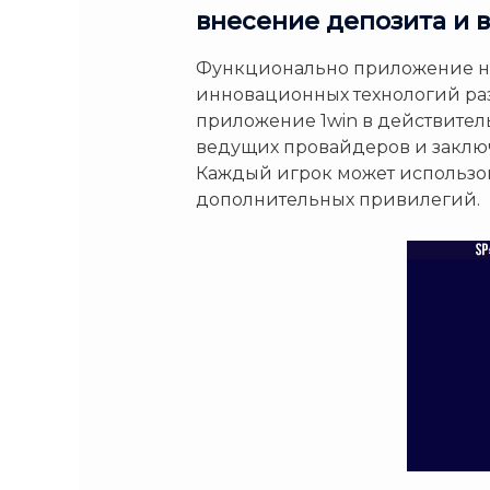
внесение депозита и 
Функционально приложение на
инновационных технологий раз
приложение 1win в действитель
ведущих провайдеров и заключ
Каждый игрок может использов
дополнительных привилегий.