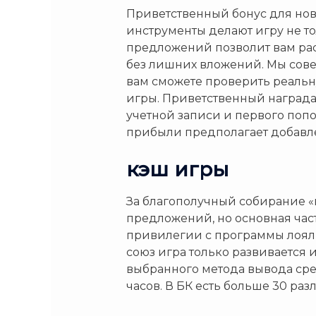
Приветственный бонус для нов
инструменты делают игру не т
предложений позволит вам рас
без лишних вложений. Мы совет
вам сможете проверить реальну
игры. Приветственный наград
учетной записи и первого попол
прибыли предполагает добавле
кэш игры
За благополучный собирание
«
предложений, но основная част
привилегии с программы лояль
союз игра только развивается 
выбранного метода вывода сред
часов. В БК есть больше 30 р