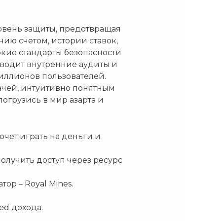
овень защиты, предотвращая
ию счетом, истории ставок,
кие стандарты безопасности
водит внутренние аудиты и
иллионов пользователей.
ачей, интуитивно понятным
огрузись в мир азарта и
очет играть на деньги и
олучить доступ через ресурс
ор – Royal Mines.
ed дохода.