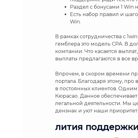
Раздел с бонусами 1 Win 
Есть набор правил и шаго
Win.
В рамках сотрудничества с 1wi
гемблера это модель CPA. В до
компании. Что касается выпла
выплаты предлагаются в все вр
Впрочем, в скором времени пр
портала. Благодаря этому, про
в постоянных клиентов. Одни
Кюрасао. Данное обеспечивает
легальной деятельности. Мы ц
дензнак и уют наши приоритет
лития поддержки