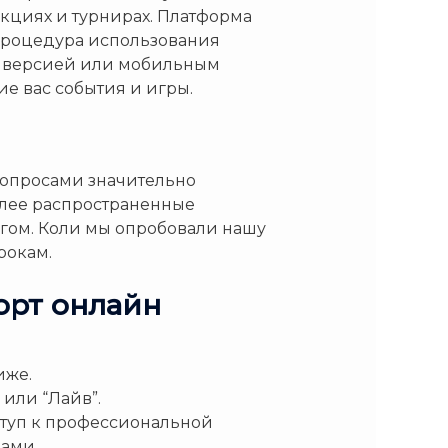
акциях и турнирах. Платформа
процедура использования
ой версией или мобильным
е вас события и игры.
вопросами значительно
олее распространенные
угом. Коли мы опробовали нашу
рокам.
порт онлайн
иже.
 или “Лайв”.
ступ к профессиональной
рами.