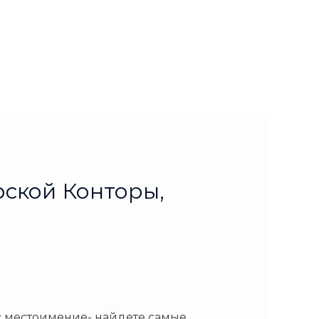
рской Конторы,
ас местоимение- найдете самые